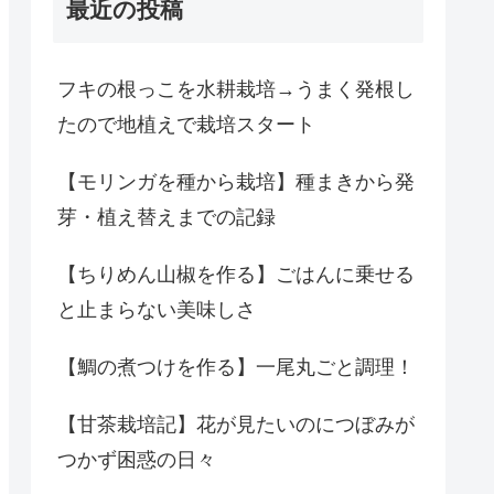
最近の投稿
フキの根っこを水耕栽培→うまく発根し
たので地植えで栽培スタート
【モリンガを種から栽培】種まきから発
芽・植え替えまでの記録
【ちりめん山椒を作る】ごはんに乗せる
と止まらない美味しさ
【鯛の煮つけを作る】一尾丸ごと調理！
【甘茶栽培記】花が見たいのにつぼみが
つかず困惑の日々