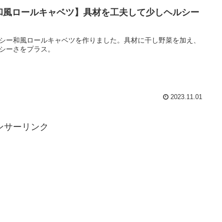
和風ロールキャベツ】具材を工夫して少しヘルシー
！
シー和風ロールキャベツを作りました。具材に干し野菜を加え、
シーさをプラス。
2023.11.01
ンサーリンク