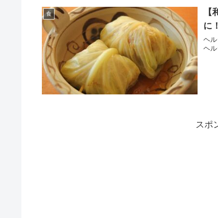
【
食
に
ヘル
ヘル
スポ