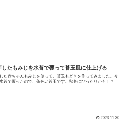
芽したもみじを水苔で覆って苔玉風に仕上げる
した赤ちゃんもみじを使って、苔玉もどきを作ってみました。今
水苔で覆ったので、茶色い苔玉です。秋冬にぴったりかも！？
2023.11.30