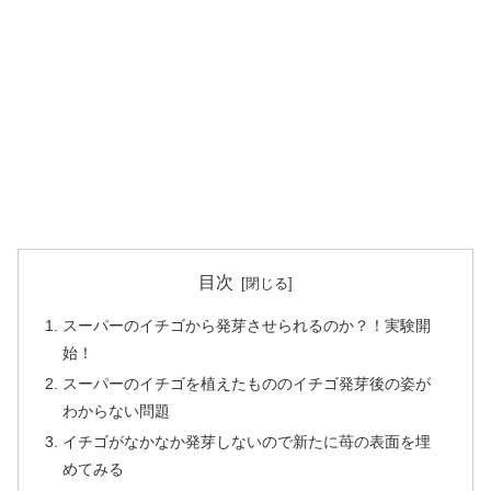
目次
スーパーのイチゴから発芽させられるのか？！実験開
始！
スーパーのイチゴを植えたもののイチゴ発芽後の姿が
わからない問題
イチゴがなかなか発芽しないので新たに苺の表面を埋
めてみる