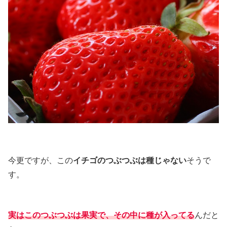
今更ですが、この
イチゴのつぶつぶは種じゃない
そうで
す。
実はこのつぶつぶは果実で、その中に種が入ってる
んだと