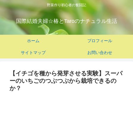
野菜作り初心者の奮闘記
国際結婚夫婦☆椿とTaroのナチュラル生活
ホーム
プロフィール
サイトマップ
お問い合わせ
【イチゴを種から発芽させる実験】スーパ
ーのいちごのつぶつぶから栽培できるの
か？