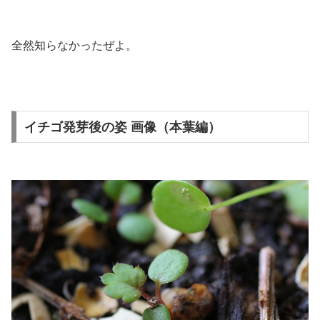
全然知らなかったぜよ。
イチゴ発芽後の姿 画像（本葉編）