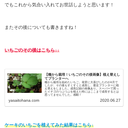
でもこれから気合い入れてお世話しようと思います！
またその後についても書きますね！
いちごのその後はこちら↓↓
【種から栽培！いちごのその後画像】植え替えし
てプランターへ
種から栽培を始めたいちご。発芽に大喜びしたのが4月で
したが、その後もすくすくと成長し、最近プランターに植
え替えをしました。成長記録の画像あり。スーパーで買っ
たイチゴのつぶつぶを植えた時にはここまで成長するとは
思ってませんでした。感動！
yasaitohana.com
2020.06.27
ケーキのいちごを植えてみた結果
はこちら
↓