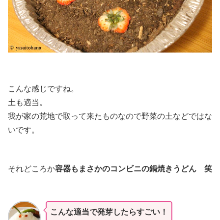
こんな感じですね。
土も適当。
我が家の荒地で取って来たものなので野菜の土などではな
いです。
それどころか
容器もまさかのコンビニの鍋焼きうどん 笑
こんな適当で発芽したらすごい！