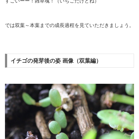
すごいーー！雑草魂！（いちごだけどね）
では双葉～本葉までの成長過程を見ていただきましょう。
イチゴの発芽後の姿 画像（双葉編）