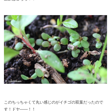
このちっちゃくて丸い感じのがイチゴの双葉だったので
す！ドヤ――！！