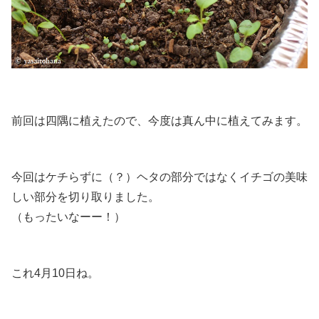
前回は四隅に植えたので、今度は真ん中に植えてみます。
今回はケチらずに（？）ヘタの部分ではなくイチゴの美味
しい部分を切り取りました。
（もったいなーー！）
これ4月10日ね。