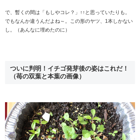
で、暫くの間は「もしやコレ？」↑↑と思っていたりも。
でもなんか違うんだよね～。この形のヤツ、1本しかない
し。（あんなに埋めたのに）
ついに判明！イチゴ発芽後の姿はこれだ！
（苺の双葉と本葉の画像）