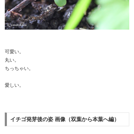
可愛い。
丸い。
ちっちゃい。
愛しい。
イチゴ発芽後の姿 画像（双葉から本葉へ編）