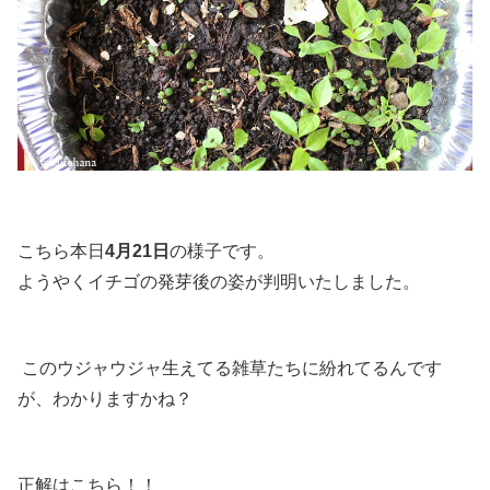
こちら本日
4月21日
の様子です。
ようやくイチゴの発芽後の姿が判明いたしました。
このウジャウジャ生えてる雑草たちに紛れてるんです
が、わかりますかね？
正解はこちら！！