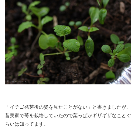
「イチゴ発芽後の姿を見たことがない」と書きましたが、
昔実家で苺を栽培していたので葉っぱがギザギザなことぐ
らいは知ってます。