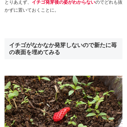
とりあえず、
イチゴ発芽後の姿がわからない
のでどれも抜
かずに置いておくことに。
イチゴがなかなか発芽しないので新たに苺
の表面を埋めてみる