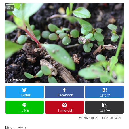
果物
Twitter
Facebook
はてブ
LINE
Pinterest
コピー
2023.04.21
2020.04.21
椿でーす！