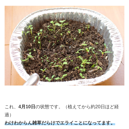
これ、
4月10日
の状態です。（植えてから約20日ほど経
過）
わけわからん雑草だらけでエライことになってます。