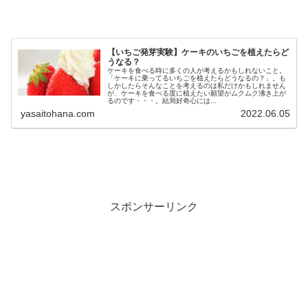
【いちご発芽実験】ケーキのいちごを植えたらど
うなる？
ケーキを食べる時に多くの人が考えるかもしれないこと。
「ケーキに乗ってるいちごを植えたらどうなるの？」。も
しかしたらそんなことを考えるのは私だけかもしれません
が、ケーキを食べる度に植えたい願望がムクムク沸き上が
るのです・・・。結局好奇心には...
yasaitohana.com
2022.06.05
スポンサーリンク