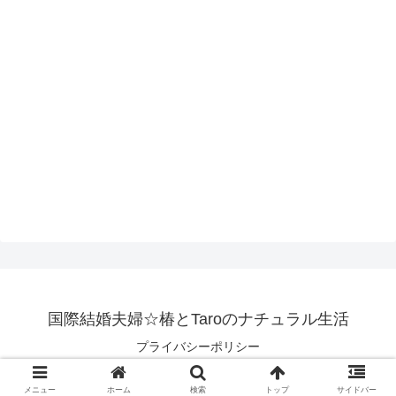
国際結婚夫婦☆椿とTaroのナチュラル生活
プライバシーポリシー
© 2019 国際結婚夫婦☆椿とTaroのナチュラル生活.
メニュー
ホーム
検索
トップ
サイドバー