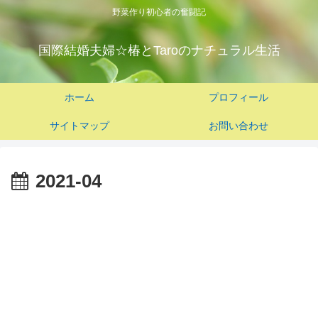
野菜作り初心者の奮闘記
国際結婚夫婦☆椿とTaroのナチュラル生活
ホーム
プロフィール
サイトマップ
お問い合わせ
2021-04