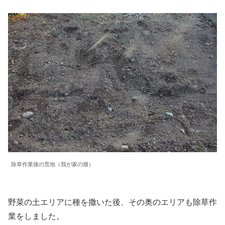
除草作業後の荒地（我が家の畑）
野菜の土エリアに種を撒いた後、その奥のエリアも除草作
業をしました。