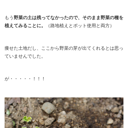
もう
野菜の土は残ってなかったので、そのまま野菜の種を
植えてみることに。
（路地植えとポット使用と両方）
痩せた土地だし、ここから野菜の芽が出てくれるとは思っ
ていませんでした。
が・・・・・！！！