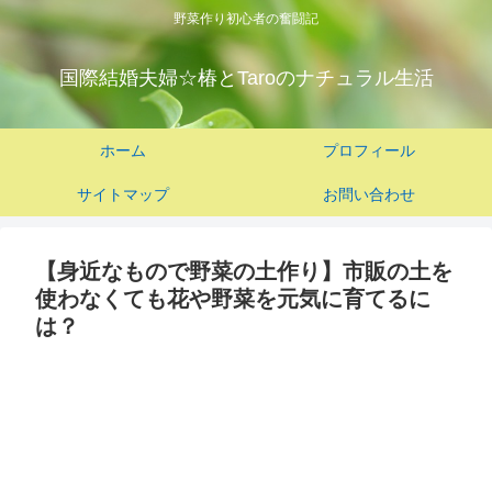
野菜作り初心者の奮闘記
国際結婚夫婦☆椿とTaroのナチュラル生活
ホーム
プロフィール
サイトマップ
お問い合わせ
【身近なもので野菜の土作り】市販の土を
使わなくても花や野菜を元気に育てるに
は？