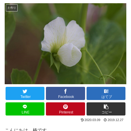
土作り
Twitter
Facebook
はてブ
LINE
Pinterest
コピー
2020.03.09
2019.12.27
こんにちは。椿です。