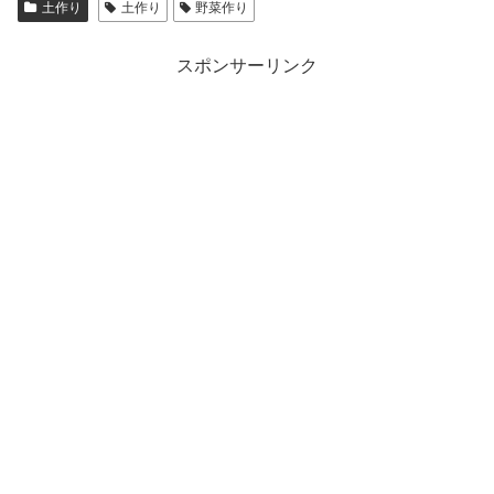
土作り
土作り
野菜作り
スポンサーリンク