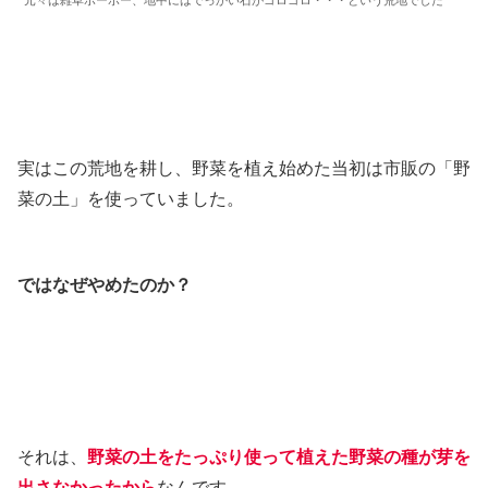
元々は雑草ボーボー、地中にはでっかい石がゴロゴロ・・・という荒地でした
実はこの荒地を耕し、野菜を植え始めた当初は市販の「野
菜の土」を使っていました。
ではなぜやめたのか？
それは、
野菜の土をたっぷり使って植えた野菜の種が芽を
出さなかったから
なんです。