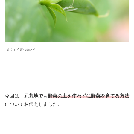
すくすく育つ絹さや
今回は、
元荒地でも
野菜の土を使わずに野菜を育てる方法
についてお伝えしました。