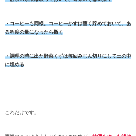
・コーヒーも同様。コーヒーかすは暫く貯めておいて、あ
る程度の量になったら撒く
・調理の時に出た野菜くずは毎回みじん切りにして土の中
に埋める
これだけです。