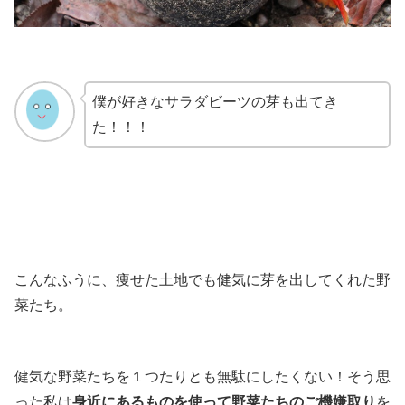
僕が好きなサラダビーツの芽も出てき
た！！！
こんなふうに、痩せた土地でも健気に芽を出してくれた野
菜たち。
健気な野菜たちを１つたりとも無駄にしたくない！そう思
った私は
身近にあるものを使って野菜たちのご機嫌取り
を