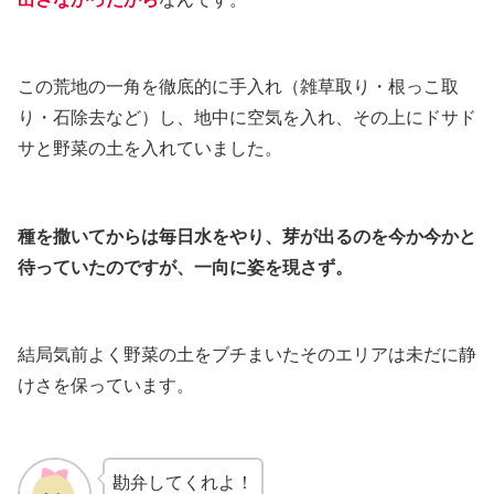
この荒地の一角を徹底的に手入れ（雑草取り・根っこ取
り・石除去など）し、地中に空気を入れ、その上にドサド
サと野菜の土を入れていました。
種を撒いてからは毎日水をやり、芽が出るのを今か今かと
待っていたのですが、一向に姿を現さず。
結局気前よく野菜の土をブチまいたそのエリアは未だに静
けさを保っています。
勘弁してくれよ！