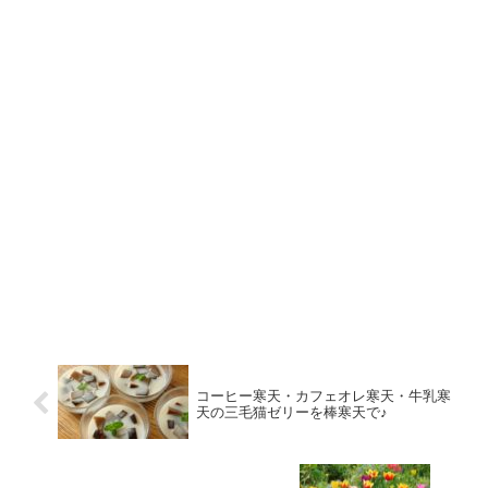
コーヒー寒天・カフェオレ寒天・牛乳寒
天の三毛猫ゼリーを棒寒天で♪