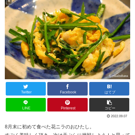
食
Twitter
Facebook
はてブ
LINE
Pinterest
コピー
2022.09.07
8月末に初めて食べた花ニラのおひたし。