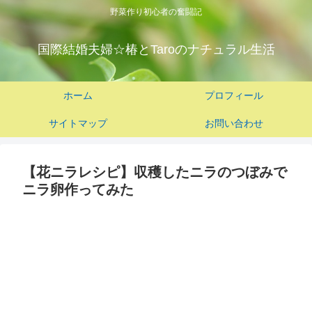
野菜作り初心者の奮闘記
国際結婚夫婦☆椿とTaroのナチュラル生活
ホーム
プロフィール
サイトマップ
お問い合わせ
【花ニラレシピ】収穫したニラのつぼみで
ニラ卵作ってみた