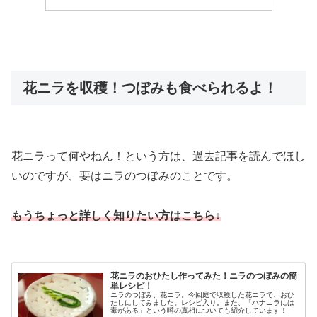
花ニラを収穫！つぼみも食べられるよ！
花ニラって何やねん！という方は、過去記事を読んでほし
いのですが、要はニラのつぼみのことです。
もうちょっと詳しく知りたい方はこちら↓
花ニラのおひたし作ってみた！ニラのつぼみの簡
単レシピ！
ニラのつぼみ、花ニラ。今回庭で収穫した花ニラで、おひ
たしにしてみました。レシピ入り。また、「ハナニラには
毒がある」という噂の真相についても紹介しています！