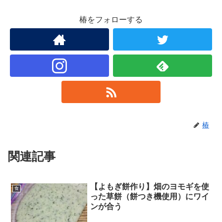
椿をフォローする
椿
関連記事
【よもぎ餅作り】畑のヨモギを使
食
った草餅（餅つき機使用）にワイ
ンが合う