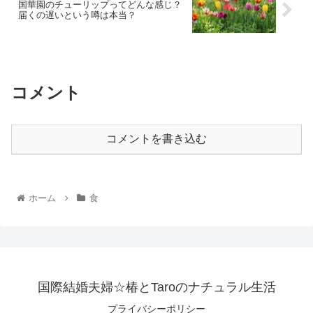
国華園のチューリップってどんな感じ？
届くの遅いという噂は本当？
コメント
コメントを書き込む
ホーム
食
国際結婚夫婦☆椿とTaroのナチュラル生活
プライバシーポリシー