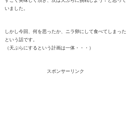
すごく美味しく頂き、次は天ぷらに挑戦しよう！と思って
いました。
しかし今回、何を思ったか、ニラ卵にして食べてしまった
という話です。
（天ぷらにするという計画は一体・・・）
スポンサーリンク