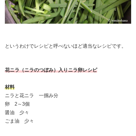
というわけでレシピと呼べないほど適当なレシピです。
花ニラ（ニラのつぼみ）入りニラ卵レシピ
材料
ニラと花ニラ 一掴み分
卵 2～3個
醤油 少々
ごま油 少々