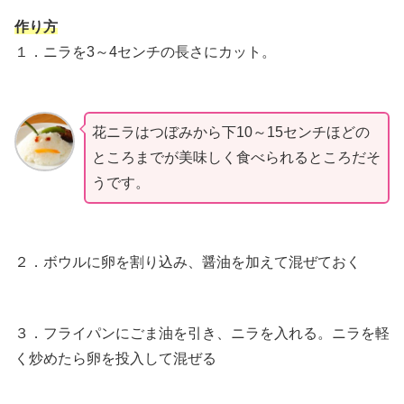
作り方
１．ニラを3～4センチの長さにカット。
花ニラはつぼみから下10～15センチほどの
ところまでが美味しく食べられるところだそ
うです。
２．ボウルに卵を割り込み、醤油を加えて混ぜておく
３．フライパンにごま油を引き、ニラを入れる。ニラを軽
く炒めたら卵を投入して混ぜる