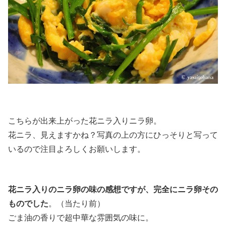
こちらが出来上がった花ニラ入りニラ卵。
花ニラ、見えますかね？写真の上の方にひっそりと写って
いるので注目よろしくお願いします。
花ニラ入りのニラ卵の味の感想ですが、完全にニラ卵その
ものでした
。（当たり前）
ごま油の香りで超中華な雰囲気の味に。