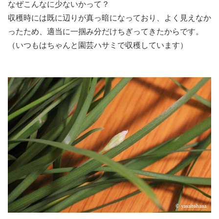
なぜこんなに少ないかって？
収穫時には既に辺りが真っ暗になっており、よく見えなか
ったため、適当に一掴み分だけちぎってきたからです。
（いつもはちゃんと園芸ハサミで収穫しています）