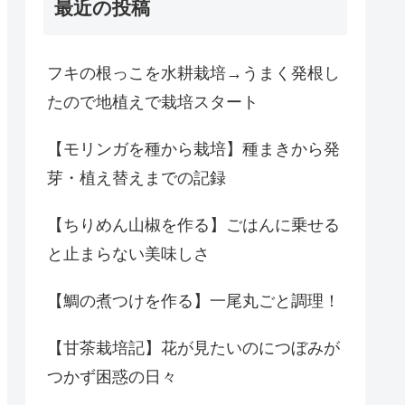
最近の投稿
フキの根っこを水耕栽培→うまく発根し
たので地植えで栽培スタート
【モリンガを種から栽培】種まきから発
芽・植え替えまでの記録
【ちりめん山椒を作る】ごはんに乗せる
と止まらない美味しさ
【鯛の煮つけを作る】一尾丸ごと調理！
【甘茶栽培記】花が見たいのにつぼみが
つかず困惑の日々