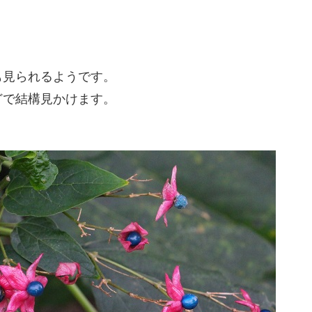
も見られるようです。
どで結構見かけます。