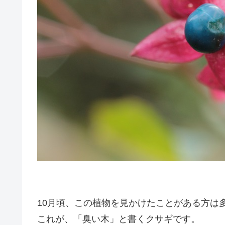
10月頃、この植物を見かけたことがある方は
これが、「臭い木」と書くクサギです。