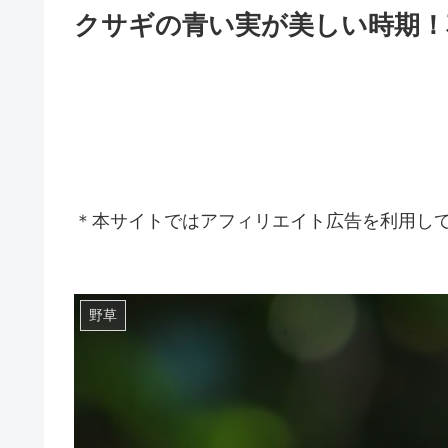
クサギの青い実が美しい時期！
＊本サイトではアフィリエイト広告を利用し
野草