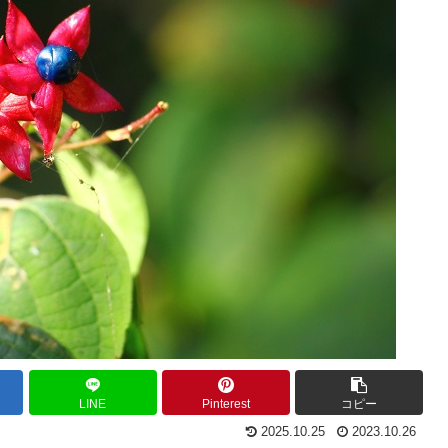
LINE
Pinterest
コピー
2025.10.25
2023.10.26