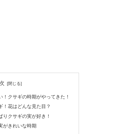
次
い！クサギの時期がやってきた！
ギ！花はどんな見た目？
ぱりクサギの実が好き！
実がきれいな時期