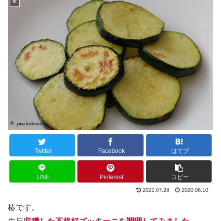
食
Twitter
Facebook
はてブ
LINE
Pinterest
コピー
2021.07.28
2020.06.10
椿です。