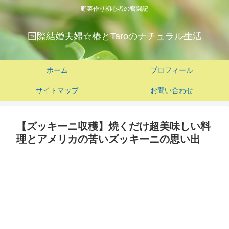
野菜作り初心者の奮闘記
国際結婚夫婦☆椿とTaroのナチュラル生活
ホーム
プロフィール
サイトマップ
お問い合わせ
【ズッキーニ収穫】焼くだけ超美味しい料
理とアメリカの苦いズッキーニの思い出