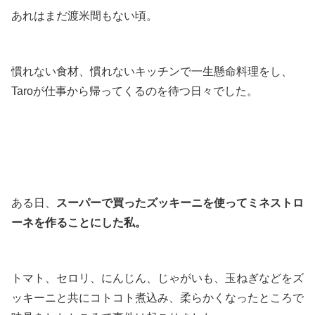
あれはまだ渡米間もない頃。
慣れない食材、慣れないキッチンで一生懸命料理をし、
Taroが仕事から帰ってくるのを待つ日々でした。
ある日、
スーパーで買ったズッキーニを使ってミネストロ
ーネを作ることにした私。
トマト、セロリ、にんじん、じゃがいも、玉ねぎなどをズ
ッキーニと共にコトコト煮込み、柔らかくなったところで