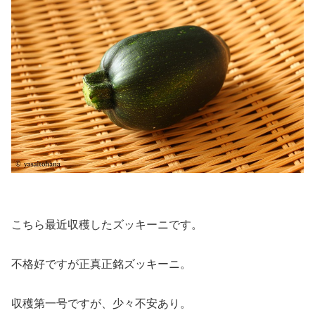
こちら最近収穫したズッキーニです。
不格好ですが正真正銘ズッキーニ。
収穫第一号ですが、少々不安あり。