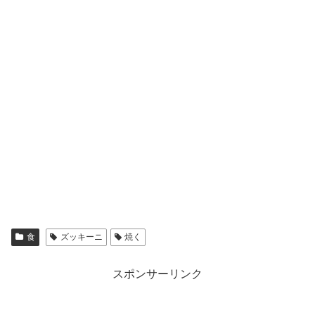
食
ズッキーニ
焼く
スポンサーリンク