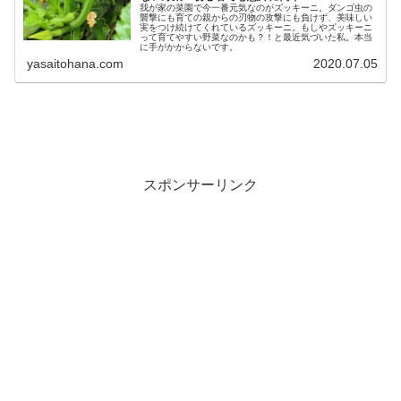
我が家の菜園で今一番元気なのがズッキーニ。ダンゴ虫の
襲撃にも育ての親からの刃物の攻撃にも負けず、美味しい
実をつけ続けてくれているズッキーニ。もしやズッキーニ
って育てやすい野菜なのかも？！と最近気づいた私。本当
に手がかからないです。
yasaitohana.com
2020.07.05
スポンサーリンク