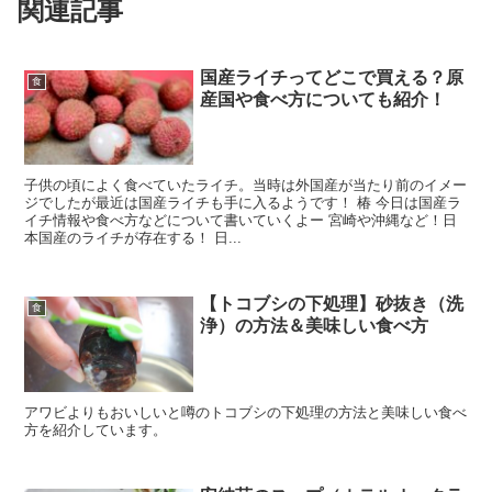
関連記事
国産ライチってどこで買える？原
食
産国や食べ方についても紹介！
子供の頃によく食べていたライチ。当時は外国産が当たり前のイメー
ジでしたが最近は国産ライチも手に入るようです！ 椿 今日は国産ラ
イチ情報や食べ方などについて書いていくよー 宮崎や沖縄など！日
本国産のライチが存在する！ 日...
【トコブシの下処理】砂抜き（洗
食
浄）の方法＆美味しい食べ方
アワビよりもおいしいと噂のトコブシの下処理の方法と美味しい食べ
方を紹介しています。