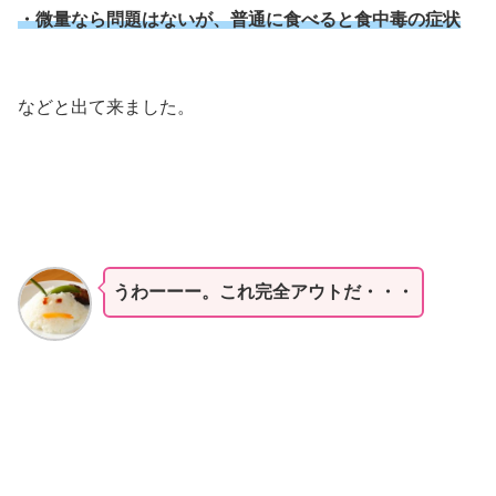
・微量なら問題はないが、普通に食べると食中毒の症状
などと出て来ました。
うわーーー。これ完全アウトだ・・・