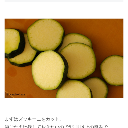
まずはズッキーニをカット。
歯ごたえは残しておきたいので5ミリ以上の厚みで。