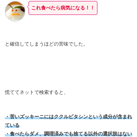
これ食べたら病気になる！！
と確信してしまうほどの苦味でした。
慌ててネットで検索すると、
・苦いズッキーニにはククルビタシンという成分が含まれ
ている
・食べたらダメ、調理済みでも捨てる以外の選択肢はない