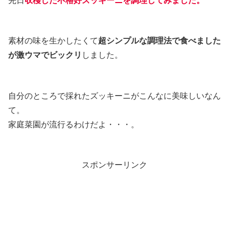
先日
収穫した不格好ズッキーニを調理してみました。
素材の味を生かしたくて
超シンプルな調理法で食べました
が激ウマでビックリ
しました。
自分のところで採れたズッキーニがこんなに美味しいなん
て。
家庭菜園が流行るわけだよ・・・。
スポンサーリンク