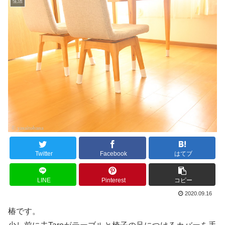
生活
Twitter
Facebook
はてブ
LINE
Pinterest
コピー
2020.09.16
椿です。