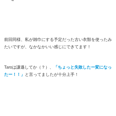
前回同様、私が雑巾にする予定だった古い衣類を使ったみ
たいですが、なかなかいい感じにできてます！
Taroは謙遜してか（？）、
「ちょっと失敗したー変になっ
たー！！」
と言ってましたが十分上手！