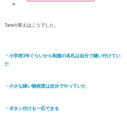
椿
Taroの答えはこうでした。
・小学校3年ぐらいから制服の名札は自分で縫い付けてい
た
・小さな繕い物程度は自分でやっていた
・ボタン付けも一応できる