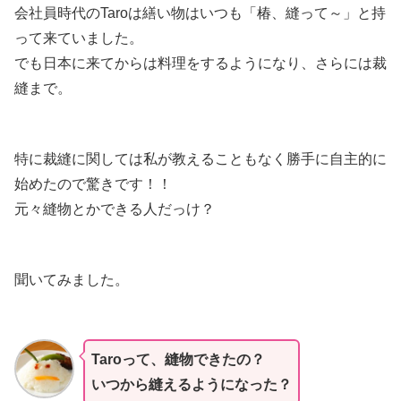
会社員時代のTaroは繕い物はいつも「椿、縫って～」と持
って来ていました。
でも日本に来てからは料理をするようになり、さらには裁
縫まで。
特に裁縫に関しては私が教えることもなく勝手に自主的に
始めたので驚きです！！
元々縫物とかできる人だっけ？
聞いてみました。
Taroって、縫物できたの？
いつから縫えるようになった？