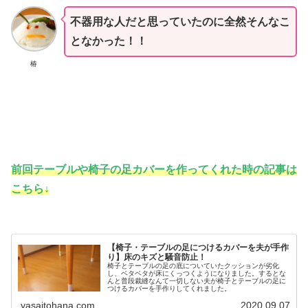
不器用な人だと思っていたのに全然そんなこ
となかった！！
椿
前回テーブルや椅子の足カバーを作ってくれた時の記事は
こちら↓
【椅子・テーブルの足につけるカバーを夫が手作
り】床のキズと騒音防止！
椅子とテーブルの足の底についていたクッションが劣化
し、ベタベタが床にくっつくようになりました。するとな
んと普段裁縫なんて一切しない夫が椅子とテーブルの足に
つけるカバーを手作りしてくれました。
yasaitohana.com
2020.09.07