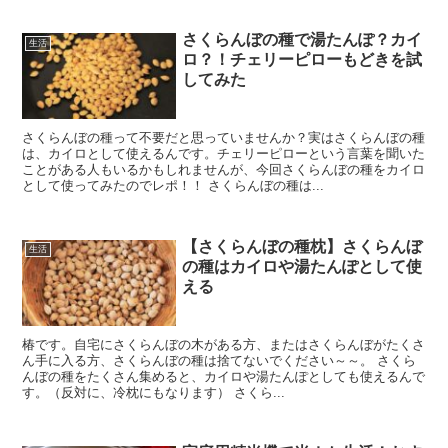
さくらんぼの種で湯たんぽ？カイ
生活
ロ？！チェリーピローもどきを試
してみた
さくらんぼの種って不要だと思っていませんか？実はさくらんぼの種
は、カイロとして使えるんです。チェリーピローという言葉を聞いた
ことがある人もいるかもしれませんが、今回さくらんぼの種をカイロ
として使ってみたのでレポ！！ さくらんぼの種は...
【さくらんぼの種枕】さくらんぼ
生活
の種はカイロや湯たんぽとして使
える
椿です。自宅にさくらんぼの木がある方、またはさくらんぼがたくさ
ん手に入る方、さくらんぼの種は捨てないでください～～。 さくら
んぼの種をたくさん集めると、カイロや湯たんぽとしても使えるんで
す。（反対に、冷枕にもなります） さくら...