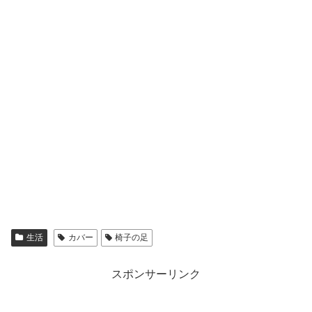
生活
カバー
椅子の足
スポンサーリンク