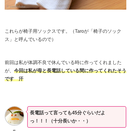
これらが椅子用ソックスです。（Taroが「椅子のソック
ス」と呼んでいるので）
前回は私が体調不良で休んでいる時に作ってくれました
が、
今回は私が母と長電話している間に作ってくれたそう
です 汗
長電話って言っても45分ぐらいだよ
っ！！！（十分長いか・・）
椿