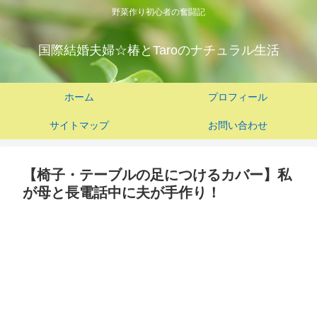
野菜作り初心者の奮闘記
国際結婚夫婦☆椿とTaroのナチュラル生活
ホーム
プロフィール
サイトマップ
お問い合わせ
【椅子・テーブルの足につけるカバー】私
が母と長電話中に夫が手作り！