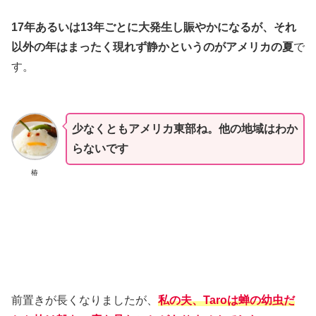
17年あるいは13年ごとに大発生し賑やかになるが、それ
以外の年はまったく現れず静かというのがアメリカの夏
で
す。
少なくともアメリカ東部ね。他の地域はわか
らないです
椿
前置きが長くなりましたが、
私の夫、Taroは蝉の幼虫だ