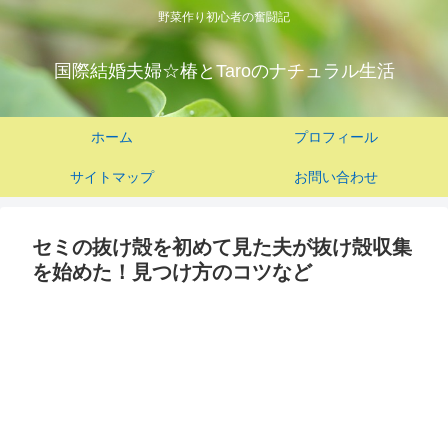
野菜作り初心者の奮闘記
国際結婚夫婦☆椿とTaroのナチュラル生活
ホーム
プロフィール
サイトマップ
お問い合わせ
セミの抜け殻を初めて見た夫が抜け殻収集
を始めた！見つけ方のコツなど