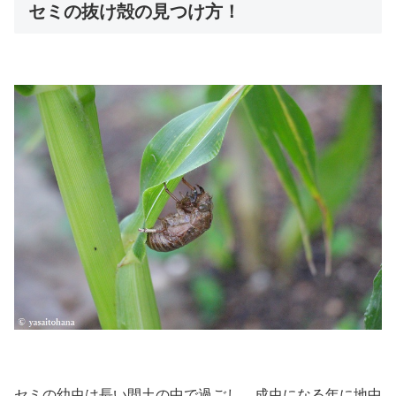
セミの抜け殻の見つけ方！
セミの幼虫は長い間土の中で過ごし、成虫になる年に地中