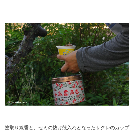
蚊取り線香と、セミの抜け殻入れとなったサクレのカップ