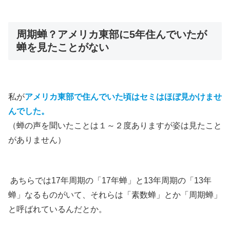
周期蝉？アメリカ東部に5年住んでいたが
蝉を見たことがない
私が
アメリカ
東部
で住んでいた頃はセミはほぼ見かけませ
んでした。
（蝉の声を聞いたことは１～２度ありますが姿は見たこと
がありません）
あちらでは17年周期の「17年蝉」と13年周期の「13年
蝉」なるものがいて、それらは「素数蝉」とか「周期蝉」
と呼ばれているんだとか。