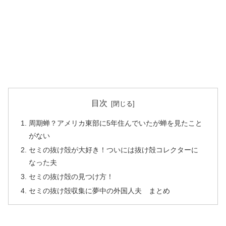
目次
周期蝉？アメリカ東部に5年住んでいたが蝉を見たこと
がない
セミの抜け殻が大好き！ついには抜け殻コレクターに
なった夫
セミの抜け殻の見つけ方！
セミの抜け殻収集に夢中の外国人夫 まとめ