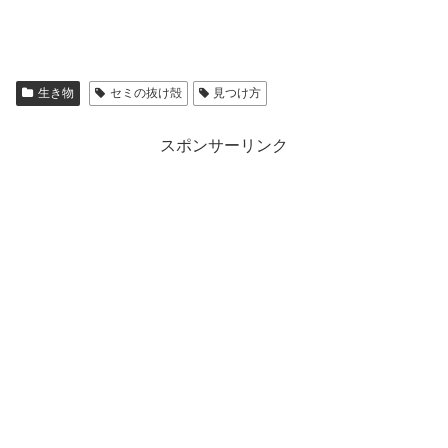
生き物
セミの抜け殻
見つけ方
スポンサーリンク