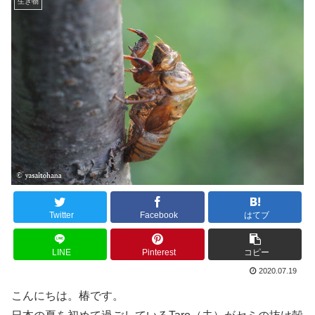
生き物
Twitter
Facebook
はてブ
LINE
Pinterest
コピー
2020.07.19
こんにちは。椿です。