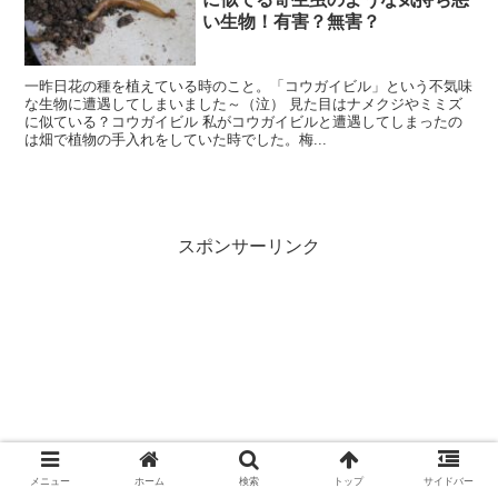
い生物！有害？無害？
一昨日花の種を植えている時のこと。「コウガイビル」という不気味
な生物に遭遇してしまいました～（泣） 見た目はナメクジやミミズ
に似ている？コウガイビル 私がコウガイビルと遭遇してしまったの
は畑で植物の手入れをしていた時でした。梅...
スポンサーリンク
メニュー
ホーム
検索
トップ
サイドバー