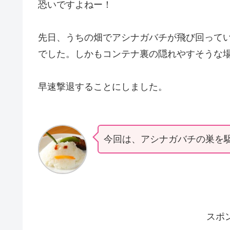
恐いですよねー！
先日、うちの畑でアシナガバチが飛び回って
でした。しかもコンテナ裏の隠れやすそうな
早速撃退することにしました。
今回は、アシナガバチの巣を
スポ