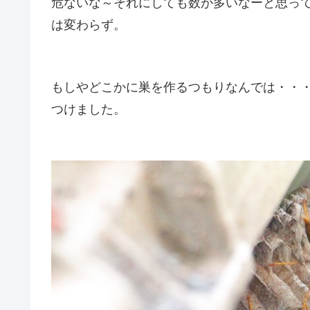
危ないな～それにしても数が多いなーと思っ
は変わらず。
もしやどこかに巣を作るつもりなんでは・・
つけました。