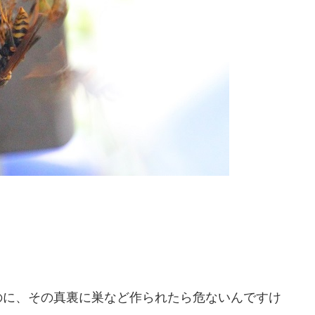
のに、その真裏に巣など作られたら危ないんですけ