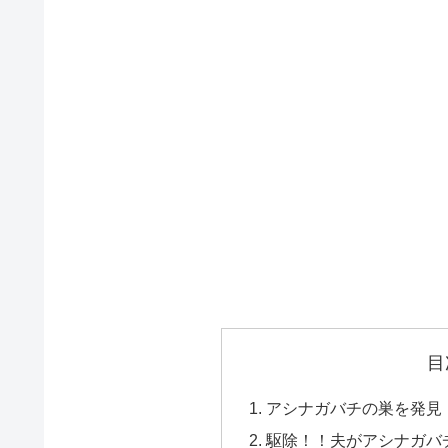
目
アシナガバチの巣を発見
駆除！！夫がアシナガバ