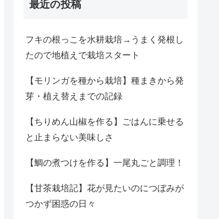
最近の投稿
フキの根っこを水耕栽培→うまく発根し
たので地植えで栽培スタート
【モリンガを種から栽培】種まきから発
芽・植え替えまでの記録
【ちりめん山椒を作る】ごはんに乗せる
と止まらない美味しさ
【鯛の煮つけを作る】一尾丸ごと調理！
【甘茶栽培記】花が見たいのにつぼみが
つかず困惑の日々