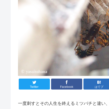
Twitter
Facebook
はてブ
一度刺すとその人生を終えるミツバチと違い