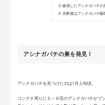
破壊したアシナガバチの
木酢液はアシナガバチ駆
アシナガバチの巣を発見！
アシナガバチを見つけたのは7月上旬頃。
コンテナ周りに５～６匹のアシナガバチがブ