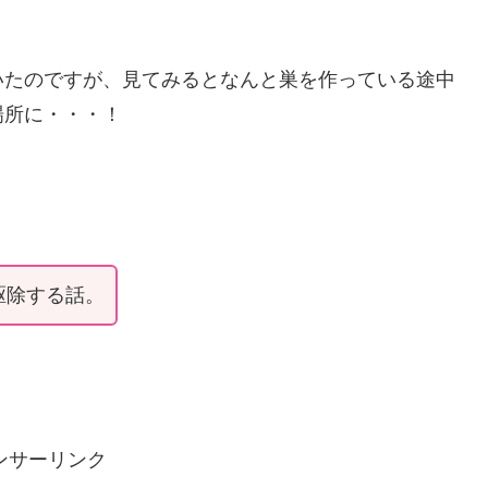
いたのですが、見てみるとなんと巣を作っている途中
場所に・・・！
駆除する話。
ンサーリンク