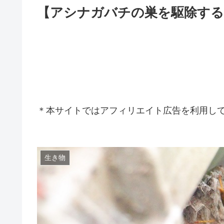
【アシナガバチの巣を駆除する
＊本サイトではアフィリエイト広告を利用し
生き物