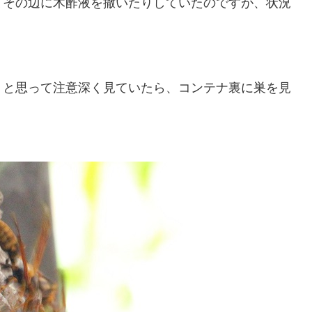
てその辺に木酢液を撒いたりしていたのですが、状況
・と思って注意深く見ていたら、コンテナ裏に巣を見