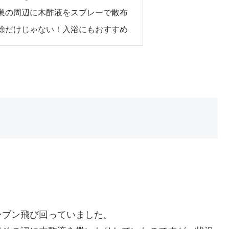
巣の周辺に木酢液をスプレーで散布
除だけじゃない！入浴にもおすすめ
ンブン飛び回っていました。