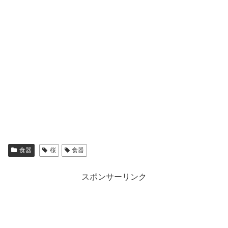
食器
桜
食器
スポンサーリンク