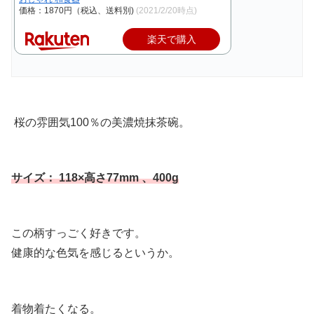
価格：1870円（税込、送料別)
(2021/2/20時点)
楽天で購入
桜の雰囲気100％の美濃焼抹茶碗。
サイズ： 118×高さ77mm 、400g
この柄すっごく好きです。
健康的な色気を感じるというか。
着物着たくなる。