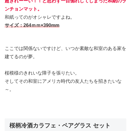
超きれーーい！！と思わず一目惚れしてしまった和紙のラ
ンチョンマット。
和紙ってのがオシャレですよね。
サイズ：264ｍｍ×390mm
ここでは関係ないですけど、いつか素敵な和室のある家を
建てるのが夢。
桜模様のきれいな障子を張りたい。
そしてその和室にアメリカ時代の友人たちを招きたいな
～。
桜柄冷酒カラフェ・ペアグラス セット