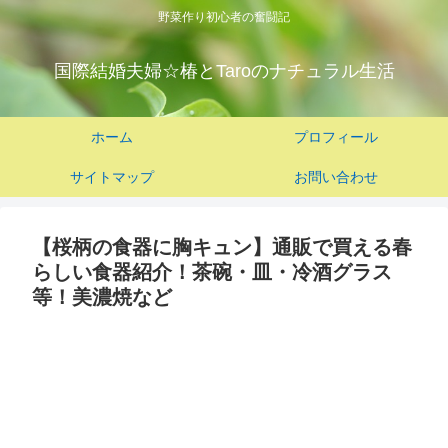
野菜作り初心者の奮闘記
国際結婚夫婦☆椿とTaroのナチュラル生活
ホーム
プロフィール
サイトマップ
お問い合わせ
【桜柄の食器に胸キュン】通販で買える春
らしい食器紹介！茶碗・皿・冷酒グラス
等！美濃焼など