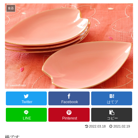
食器
Twitter
Facebook
はてブ
LINE
Pinterest
コピー
2022.03.18
2021.02.19
椿です。