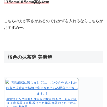
13.5cm×10.5cm×高さ4cm
こちらの方が深さがあるのでおかずを入れるならこちらが
おすすめー。
桜色の抹茶碗 美濃焼
美濃焼 ピンク粉引き 抹茶碗 お抹茶 抹茶 まっちゃ お茶
碗 茶碗 茶器 茶道具 器 うつわ 陶器 食器 おうち ごはん
おしゃれ 和食器