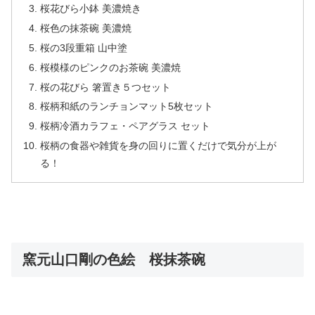
桜花びら小鉢 美濃焼き
桜色の抹茶碗 美濃焼
桜の3段重箱 山中塗
桜模様のピンクのお茶碗 美濃焼
桜の花びら 箸置き５つセット
桜柄和紙のランチョンマット5枚セット
桜柄冷酒カラフェ・ペアグラス セット
桜柄の食器や雑貨を身の回りに置くだけで気分が上が
る！
窯元山口剛の色絵 桜抹茶碗