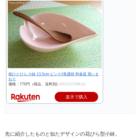
桜ひとひら 小鉢 13.5cm ピンク//美濃焼 和食器 買いま
わり
価格：770円（税込、送料別)
(2021/2/19時点)
楽天で購入
先に紹介したものと似たデザインの花びら型小鉢。