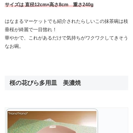
サイズは 直径12cm×高さ8cm 重さ240g
はなまるマーケットでも紹介されたらしいこの抹茶碗は枝
垂桜が綺麗で一目惚れ！
華やかで、これがあるだけで気持ちがワクワクしてきそう
なお碗。
桜の花びら多用皿 美濃焼