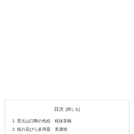
目次
窯元山口剛の色絵 桜抹茶碗
桜の花びら多用皿 美濃焼