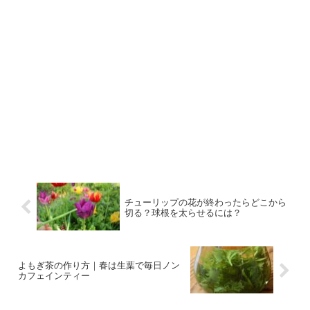
チューリップの花が終わったらどこから
切る？球根を太らせるには？
よもぎ茶の作り方｜春は生葉で毎日ノン
カフェインティー