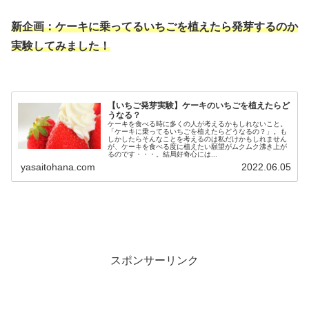
新
企画
：ケーキに乗ってるいちごを植えたら発芽するのか
実験してみました！
【いちご発芽実験】ケーキのいちごを植えたらど
うなる？
ケーキを食べる時に多くの人が考えるかもしれないこと。
「ケーキに乗ってるいちごを植えたらどうなるの？」。も
しかしたらそんなことを考えるのは私だけかもしれません
が、ケーキを食べる度に植えたい願望がムクムク沸き上が
るのです・・・。結局好奇心には...
yasaitohana.com
2022.06.05
スポンサーリンク