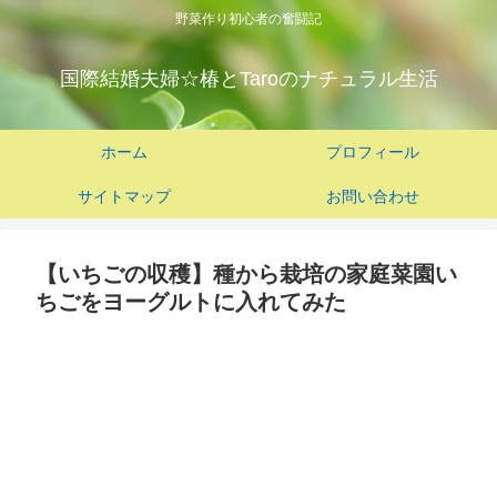
野菜作り初心者の奮闘記
国際結婚夫婦☆椿とTaroのナチュラル生活
ホーム
プロフィール
サイトマップ
お問い合わせ
【いちごの収穫】種から栽培の家庭菜園い
ちごをヨーグルトに入れてみた