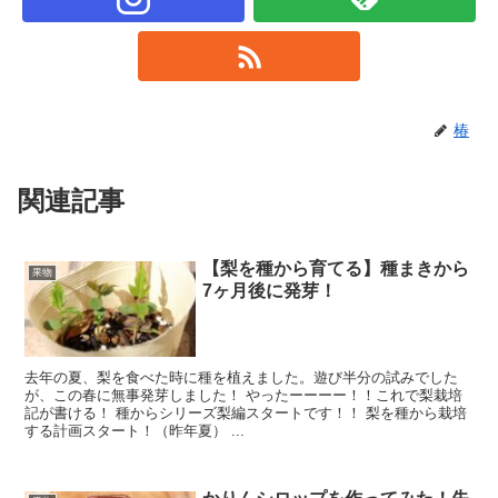
椿
関連記事
【梨を種から育てる】種まきから
果物
7ヶ月後に発芽！
去年の夏、梨を食べた時に種を植えました。遊び半分の試みでした
が、この春に無事発芽しました！ やったーーーー！！これで梨栽培
記が書ける！ 種からシリーズ梨編スタートです！！ 梨を種から栽培
する計画スタート！（昨年夏） ...