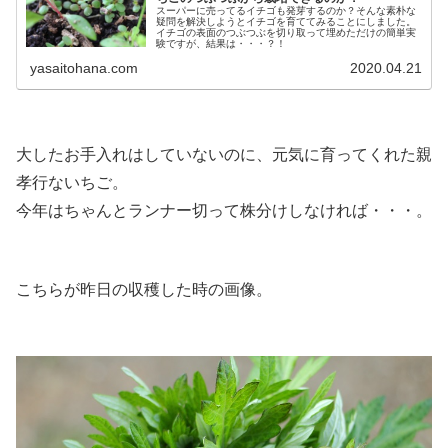
スーパーに売ってるイチゴも発芽するのか？そんな素朴な
疑問を解決しようとイチゴを育ててみることにしました。
イチゴの表面のつぶつぶを切り取って埋めただけの簡単実
験ですが、結果は・・・？！
yasaitohana.com
2020.04.21
大したお手入れはしていないのに、元気に育ってくれた親
孝行ないちご。
今年はちゃんとランナー切って株分けしなければ・・・。
こちらが昨日の収穫した時の画像。