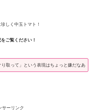
は珍しく中玉トマト！
記をご覧ください！
ぐり取って」という表現はちょっと嫌だなあ
ンサーリンク