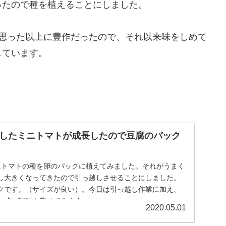
ったので種を植えることにしました。
ら思った以上に豊作だったので、それ以来味をしめて
しています。
したミニトマトが成長したので豆腐のパック
ニトマトの種を卵のパックに植えてみました。それがうまく
し大きくなってきたので引っ越しさせることにしました。
クです。（サイズが良い）。今日は引っ越し作業に加え、
の成長記録を載せてみます。
2020.05.01