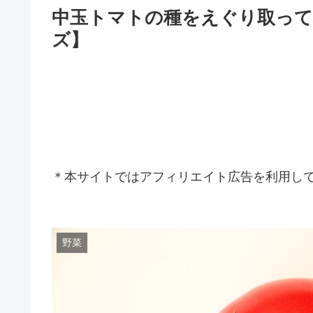
中玉トマトの種をえぐり取って
ズ】
＊本サイトではアフィリエイト広告を利用し
野菜