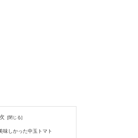
次
美味しかった中玉トマト