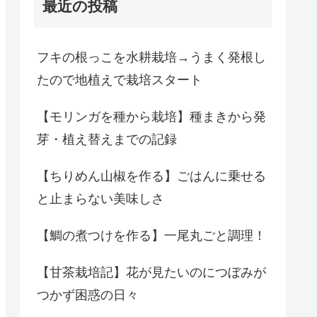
最近の投稿
フキの根っこを水耕栽培→うまく発根し
たので地植えで栽培スタート
【モリンガを種から栽培】種まきから発
芽・植え替えまでの記録
【ちりめん山椒を作る】ごはんに乗せる
と止まらない美味しさ
【鯛の煮つけを作る】一尾丸ごと調理！
【甘茶栽培記】花が見たいのにつぼみが
つかず困惑の日々