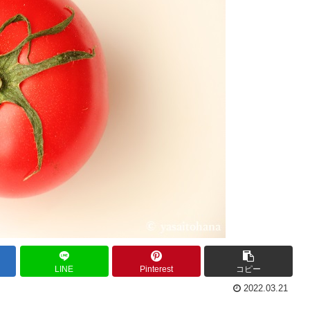
LINE
Pinterest
コピー
2022.03.21