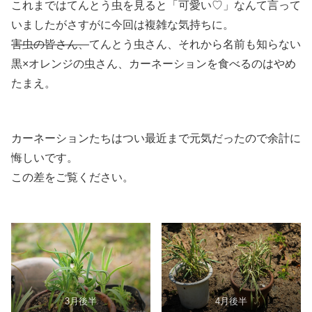
これまではてんとう虫を見ると「可愛い♡」なんて言って
いましたがさすがに今回は複雑な気持ちに。
害虫の皆さん、
てんとう虫さん、それから名前も知らない
黒×オレンジの虫さん、カーネーションを食べるのはやめ
たまえ。
カーネーションたちはつい最近まで元気だったので余計に
悔しいです。
この差をご覧ください。
3月後半
4月後半