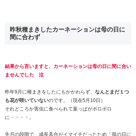
昨秋種まきしたカーネーションは母の日に
間に合わず
結果から言いますと、カーネーションは母の日
に
間に合い
ませんでした 泣
昨年9月に種まきをしたにもかかわらず、
なんとまだ１つ
も花が咲いていない
のです。（現在5月10日）
それどころか害虫に食べられて葉っぱがボロボロ
に・・・・。
先月の段階で、成長具合がイマイチだったため「母の日に