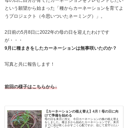
母の日に自分が育てたカーネーションをプレゼントしたい
という願望から始まった「種からカーネーションを育てよ
うプロジェクト（今思いついたネーミング）」。
2日前の5月8日に2022年の母の日を迎えたわけです
が・・・
9月に種まきをしたカーネーションは無事咲いたのか？
写真と共に報告します！
前回の様子はこちらから↓
【カーネーションの植え替え】4月！母の日に向
けて準備を始める
母の日を来月に控え、今日カーネーションの株の植え替え
をしました。種まきから始めたカーネーションです。来月
までに花が咲くかがすごく心配ですが、信じて見守りたい