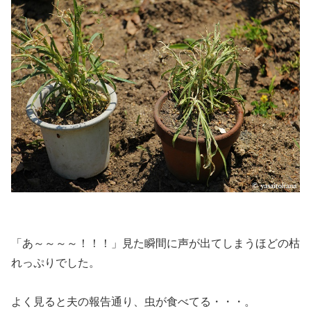
「あ～～～～！！！」見た瞬間に声が出てしまうほどの枯
れっぷりでした。
よく見ると夫の報告通り、虫が食べてる・・・。