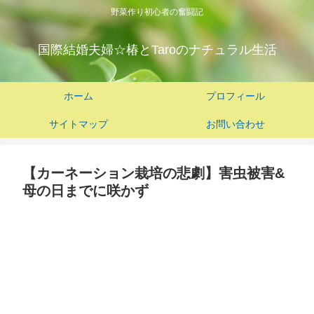
野菜作り初心者の奮闘記
国際結婚夫婦☆椿とTaroのナチュラル生活
ホーム
プロフィール
サイトマップ
お問い合わせ
【カーネーション栽培の悲劇】害虫被害&
母の日までに咲かず