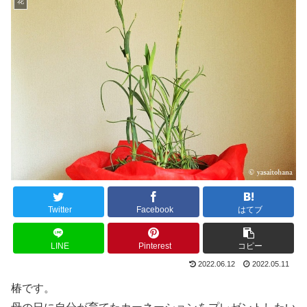
花
Twitter
Facebook
はてブ
LINE
Pinterest
コピー
2022.06.12
2022.05.11
椿です。