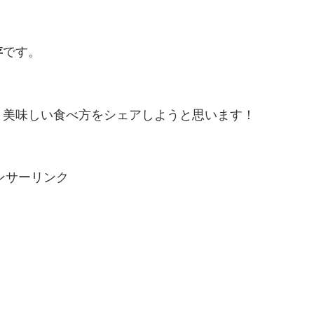
存
です。
と美味しい食べ方をシェアしようと思います！
ンサーリンク