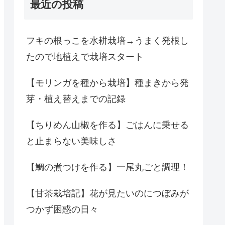
最近の投稿
フキの根っこを水耕栽培→うまく発根し
たので地植えで栽培スタート
【モリンガを種から栽培】種まきから発
芽・植え替えまでの記録
【ちりめん山椒を作る】ごはんに乗せる
と止まらない美味しさ
【鯛の煮つけを作る】一尾丸ごと調理！
【甘茶栽培記】花が見たいのにつぼみが
つかず困惑の日々