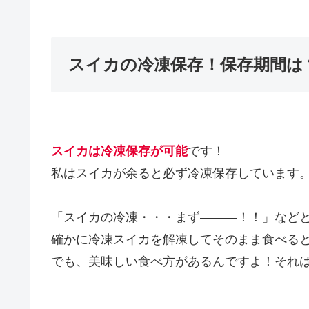
スイカの冷凍保存！保存期間は
スイカは冷凍保存
が
可能
です！
私はスイカが余ると必ず冷凍保存していま
「スイカの冷凍・・・まず―――！！」など
確かに冷凍スイカを解凍してそのまま食べる
でも、美味しい食べ方があるんですよ！それ