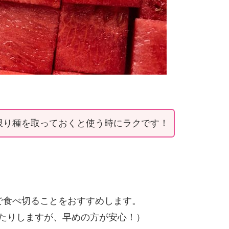
限り種を取っておくと使う時にラクです！
で食べ切ることをおすすめします。
たりしますが、早めの方が安心！）