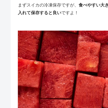
まずスイカの冷凍保存ですが、
食べやすい大
入れて保存すると良い
ですよ！