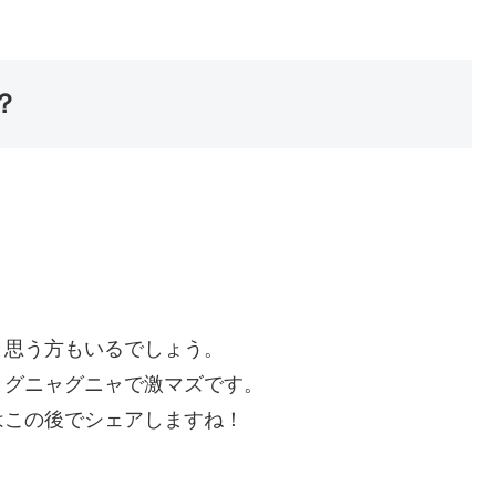
？
す。
と思う方もいるでしょう。
とグニャグニャで激マズです。
はこの後でシェアしますね！