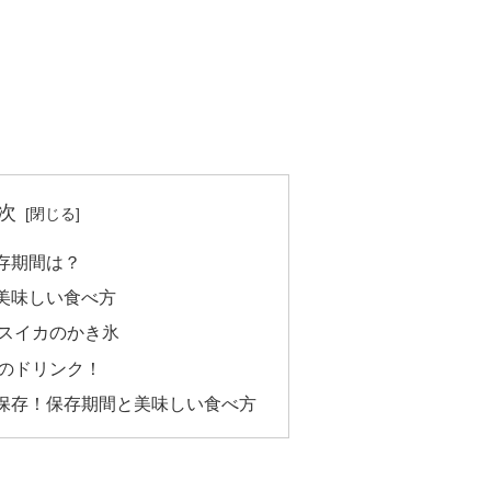
次
存期間は？
美味しい食べ方
スイカのかき氷
のドリンク！
保存！保存期間と美味しい食べ方