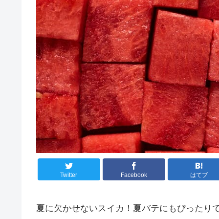
Twitter
Facebook
はてブ
夏に欠かせないスイカ！夏バテにもぴったり