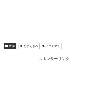
野菜
あまえぎみ
ミニトマト
スポンサーリンク