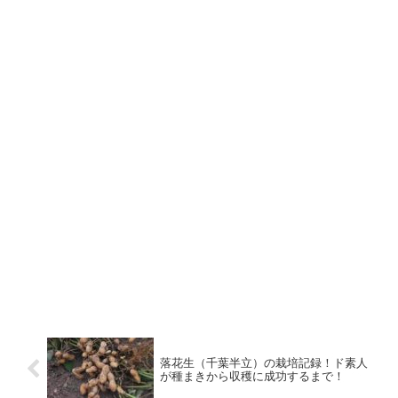
落花生（千葉半立）の栽培記録！ド素人
が種まきから収穫に成功するまで！