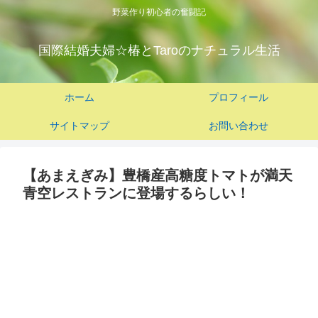
野菜作り初心者の奮闘記
国際結婚夫婦☆椿とTaroのナチュラル生活
ホーム
プロフィール
サイトマップ
お問い合わせ
【あまえぎみ】豊橋産高糖度トマトが満天
青空レストランに登場するらしい！