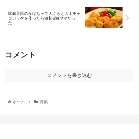
家庭菜園のかぼちゃで天ぷらとカボチャ
コロッケを作ったら激甘&激ウマだっ
た！
コメント
コメントを書き込む
ホーム
野菜