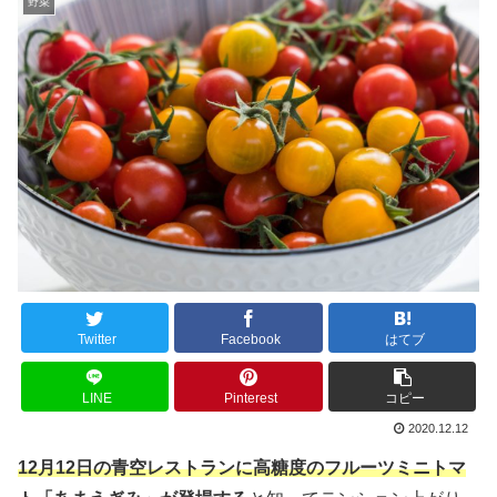
野菜
Twitter
Facebook
はてブ
LINE
Pinterest
コピー
2020.12.12
12月12日の青空レストランに高糖度のフルーツミニトマ