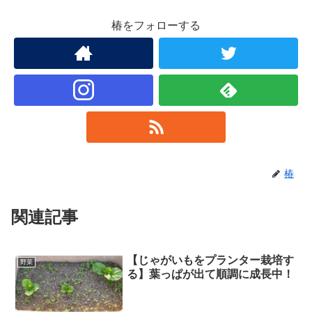
椿をフォローする
椿
関連記事
【じゃがいもをプランター栽培す
野菜
る】葉っぱが出て順調に成長中！