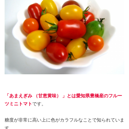
「あまえぎみ （甘恵黄味） 」とは愛知県豊橋産のフルー
ツミニトマト
です。
糖度が非常に高い上に色がカラフルなことで知られていま
す。