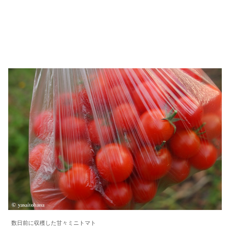
数日前に収穫した甘々ミニトマト