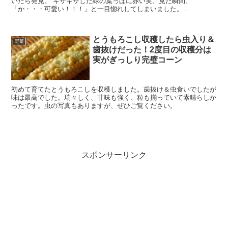
いたら発見。 ギザギザした緑の葉っぱに赤い実。見た瞬間、
「か・・・可愛い！！！」と一目惚れしてしまいました。...
とうもろこし収穫したら虫入り＆
野菜
歯抜けだった！2度目の収穫分は
実がぎっしり完璧コーン
初めて育てたとうもろこしを収穫しました。歯抜け＆虫食いでしたが
味は最高でした。瑞々しく、甘味も強く、粒も揃っていて素晴らしか
ったです。虫の写真もありますが、ぜひご覧ください。
スポンサーリンク