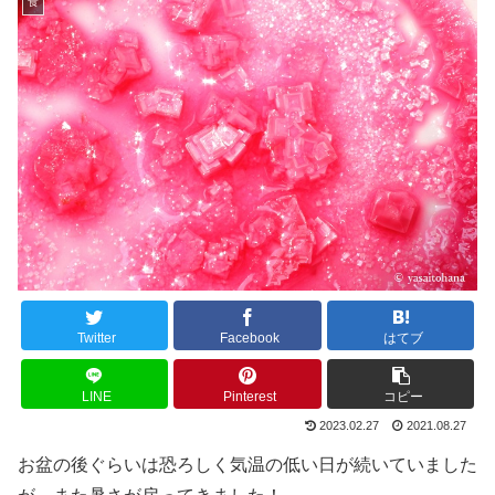
食
Twitter
Facebook
はてブ
LINE
Pinterest
コピー
2023.02.27
2021.08.27
お盆の後ぐらいは恐ろしく気温の低い日が続いていました