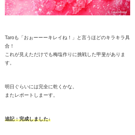
Taroも「おぉーーーキレイね！」と言うほどのキラキラ具
合！
これが見えただけでも梅塩作りに挑戦した甲斐がありま
す。
明日ぐらいには完全に乾くかな。
またレポートしまーす。
追記：完成しました↓