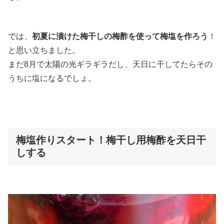
では、
初夏に漬けた梅干しの梅酢を使って梅塩を作ろう
！
と思い立ちました。
まだ8月で太陽の光ギラギラだし、天日に干してたらその
うちに塩になるでしょ。
梅塩作りスタート！梅干し用梅酢を天日干
しする