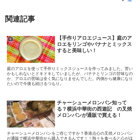
関連記事
【手作りアロエジュース】庭のア
食
ロエをリンゴやバナナとミックス
すると美味しい！
庭のアロエを使って手作りミックスジュースを作ってみました。苦い
かもしれないとドキドキしていましたが、バナナとリンゴの甘味なの
か、アロエの苦味は全く気になりませんでした。内側から健康になり
たいので今後も続けるつもり。
チャーシューメロンパン知って
食
る？横浜中華街の西遊記 の叉焼
メロンパンが通販で買える！
チャーシューメロンパンをご存じですか？香港点心の叉焼メロンパン
が通販で横浜中華街から購入できるんです！！熱々を食べると心がほ