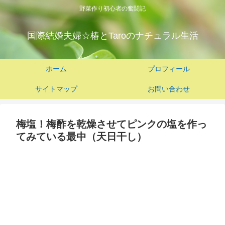
野菜作り初心者の奮闘記
国際結婚夫婦☆椿とTaroのナチュラル生活
ホーム
プロフィール
サイトマップ
お問い合わせ
梅塩！梅酢を乾燥させてピンクの塩を作っ
てみている最中（天日干し）