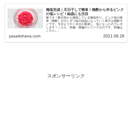
梅塩完成｜天日干しで簡単！梅酢から作るピンク
の塩レシピ！結晶にも注目
椿です！数日前から挑戦している梅塩作り。ピンク色の液
体（梅酢）が少しずつ塩の結晶になっていく様子は感動モ
ノです。今日ようやく水分が蒸発し、塩になったのでレポ
します！こちら、前編・後編のシリーズものです。前編は
こちら↓...
yasaitohana.com
2021.08.28
スポンサーリンク