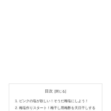
目次
ピンクの塩が欲しい！そうだ梅塩にしよう！
梅塩作りスタート！梅干し用梅酢を天日干しする