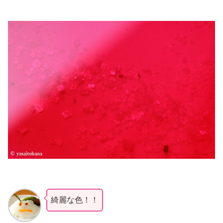
綺麗な色！！