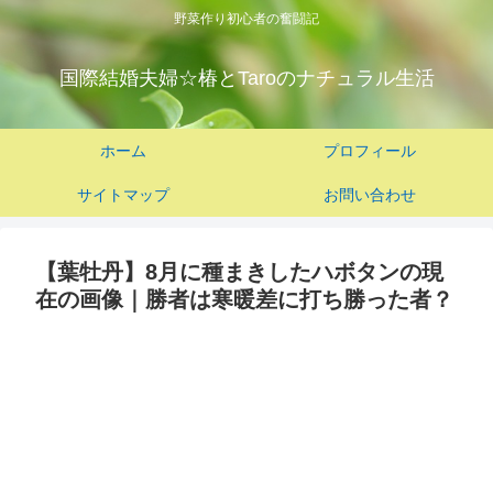
野菜作り初心者の奮闘記
国際結婚夫婦☆椿とTaroのナチュラル生活
ホーム
プロフィール
サイトマップ
お問い合わせ
【葉牡丹】8月に種まきしたハボタンの現
在の画像｜勝者は寒暖差に打ち勝った者？