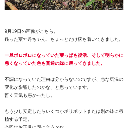
9月19日の画像がこちら。
残った葉牡丹ちゃん、ちょっとだけ落ち着いてきました。
一旦ボロボロになっていた葉っぱも復活、そして明らかに
悪くなっていた色も普通の緑に戻ってきました。
不調になっていた理由は分からないのですが、急な気温の
変化が影響したのかな、と思っています。
暫く天気も悪かったし。
もう少し安定したらいくつかポリポットまたは別の鉢に移
植する予定。
今回はお正月に間に合うかな。