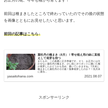
お正月の花、今年も種から育てます！
前回は種まきしたところで終わっていたのでその後の状態
を画像とともにお見せしたいと思います。
前回の記事はこちら↓
葉牡丹の種まき（8月）！寄せ植え用の鉢に直植
えして発芽を待つ
またもや、この真夏に正月準備です。そう、お正月には欠
かせない葉牡丹の種まき。少し前にポリポットに撒いた種
が発芽したかどうかも含め、書いていきますね。7月末に
種まきした葉牡丹のその後！無事発芽したのか？！先月末
に適当...
yasaitohana.com
2021.08.07
スポンサーリンク