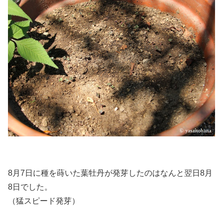
8月7日に種を蒔いた葉牡丹が発芽したのはなんと翌日8月
8日でした。
（猛スピード発芽）