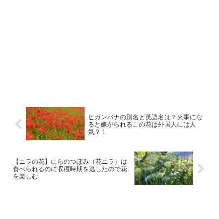
ヒガンバナの別名と英語名は？火事にな
ると嫌がられるこの花は外国人には人
気？！
【ニラの花】にらのつぼみ（花ニラ）は
食べられるのに収穫時期を逃したので花
を楽しむ