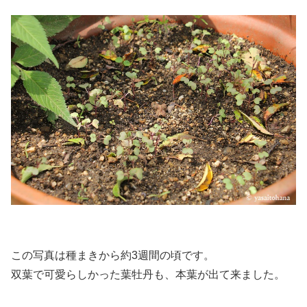
この写真は種まきから約3週間の頃です。
双葉で可愛らしかった葉牡丹も、本葉が出て来ました。