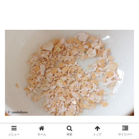
メニュー
ホーム
検索
トップ
サイドバー
手で砕いて、種まきを終えたばかりの土にぱらぱらと振り