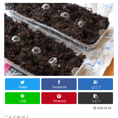
野菜
Twitter
Facebook
はてブ
LINE
Pinterest
コピー
2020.04.18
こんにちは！