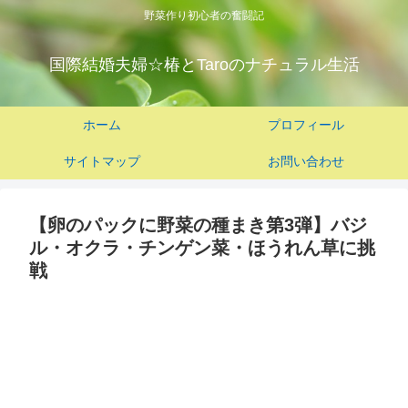
野菜作り初心者の奮闘記
国際結婚夫婦☆椿とTaroのナチュラル生活
ホーム
プロフィール
サイトマップ
お問い合わせ
【卵のパックに野菜の種まき第3弾】バジ
ル・オクラ・チンゲン菜・ほうれん草に挑
戦