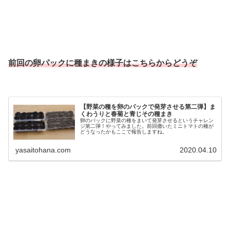
前回の卵パックに種まきの様子はこちらからどうぞ
【野菜の種を卵のパックで発芽させる第二弾】ま
くわうりと春菊と青じその種まき
卵のパックに野菜の種をまいて発芽させるというチャレン
ジ第二弾！やってみました。前回撒いたミニトマトの種が
どうなったかもここで報告しますね。
yasaitohana.com
2020.04.10