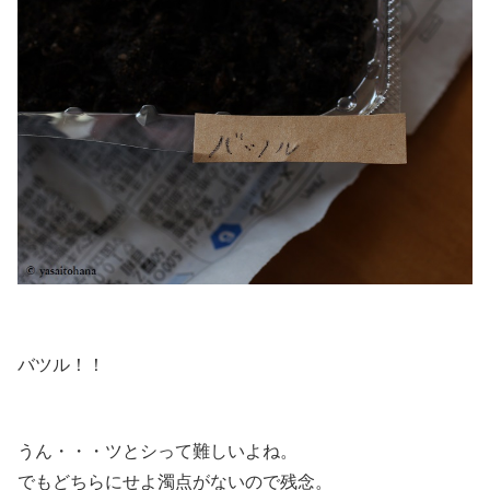
バツル！！
うん・・・ツとシって難しいよね。
でもどちらにせよ濁点がないので残念。